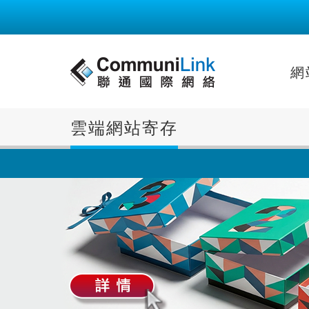
網
雲端網站寄存