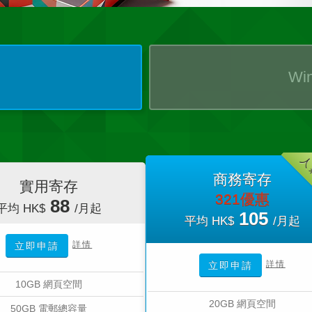
Wi
人
商務寄存
實用寄存
321優惠
88
平均 HK$
/月起
105
平均 HK$
/月起
詳情
立即申請
詳情
立即申請
10GB 網頁空間
20GB 網頁空間
50GB 電郵總容量