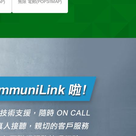
P)
無限 電郵(POP3/IMAP)