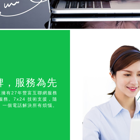
牌，服務為先
擁有27年豐富互聯網服務
服務。7x24 技術支援，隨
LL，一個電話解決所有煩惱。