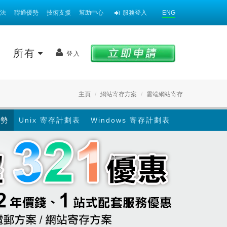
法
聯通優勢
技術支援
幫助中心
服務登入
ENG
案
所有
登入
主頁
網站寄存方案
雲端網站寄存
優勢
Unix 寄存計劃表
Windows 寄存計劃表