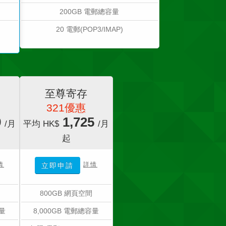
200GB 電郵總容量
20 電郵(POP3/IMAP)
至尊寄存
321優惠
9
1,725
/月
平均 HK$
/月
起
情
詳情
立即申請
800GB 網頁空間
容量
8,000GB 電郵總容量