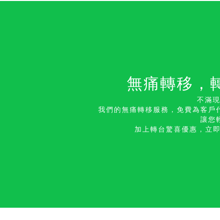
無痛轉移，
不滿
我們的無痛轉移服務，免費為客戶
讓您
加上轉台驚喜優惠，立即