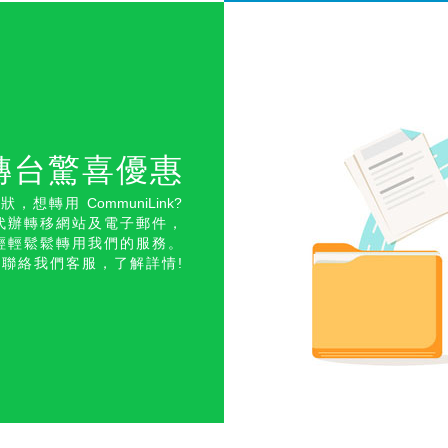
轉台驚喜優惠
現狀，想轉用
CommuniLink
?
代辦轉移網站及電子郵件，
輕輕鬆鬆轉用我們的服務。
聯絡我們客服，了解詳情!