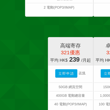
2 電郵(POP3/IMAP)
高端寄存
321優惠
239
平均 HK$
/月起
平均 H
詳情
立即申請
立
50GB 網頁空間
15
400GB 電郵總容量
1,00
40 電郵(POP3/IMAP)
100 電