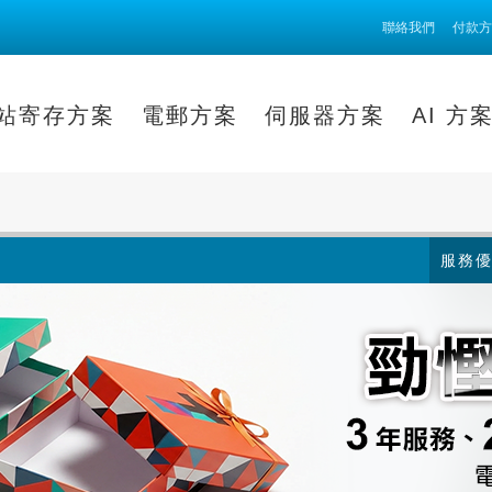
聯絡我們
付款方
站寄存方案
電郵方案
伺服器方案
AI 方
服務