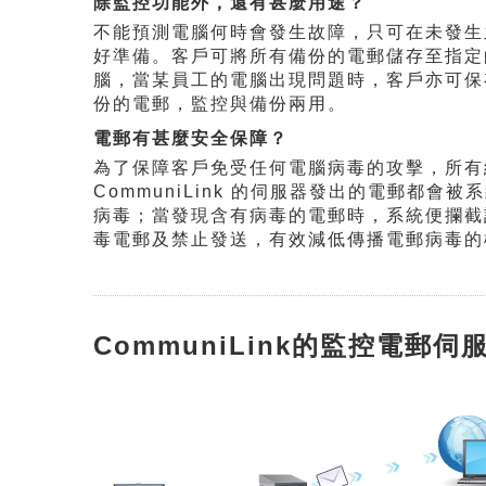
除監控功能外，還有甚麼用途？
不能預測電腦何時會發生故障，只可在未發生
好準備。客戶可將所有備份的電郵儲存至指定
腦，當某員工的電腦出現問題時，客戶亦可保
份的電郵，監控與備份兩用。
電郵有甚麼安全保障？
為了保障客戶免受任何電腦病毒的攻擊，所有
CommuniLink 的伺服器發出的電郵都會被
病毒；當發現含有病毒的電郵時，系統便攔截
毒電郵及禁止發送，有效減低傳播電郵病毒的
CommuniLink的監控電郵