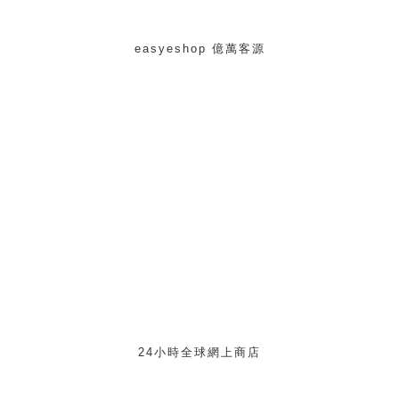
easyeshop 億萬客源
24小時全球網上商店