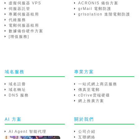
虛擬伺服器 VPS
ACRONIS 備份方案
伺服器託管
grMail 電郵防護
專屬伺服器租用
grIsolation 進階電郵防護
代維服務
電郵伺服器租用
數據備份硬件方案
[增值服務]
域名服務
專業方案
域名註冊
一站式網上商店服務
域名轉址
傳真至電郵
DNS 服務
cDrive雲端硬碟
網上推廣方案
AI 方案
關於我們
AI Agent 智能代理
公司介紹
互聯網絡