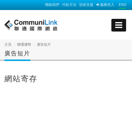
聯絡我們
付款方法
技術支援
服務登入
ENG
主頁
聯通優勢
廣告短片
廣告短片
網站寄存