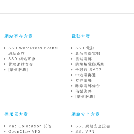
網站寄存方案
電郵方案
SSD WordPress cPanel
SSD 電郵
網站寄存
尊尚雲端電郵
SSD 網站寄存
雲端電郵
雲端網站寄存
防垃圾電郵系統
[增值服務]
全球通 SMTP
中港電郵通
監控電郵
離線電郵備份
備援郵件
[增值服務]
伺服器方案
網絡安全方案
Mac Colocation 託管
SSL 網站安全證書
OpenClaw VPS
SSL VPN