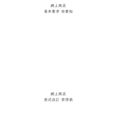
網上商店
基本要求 你要知
網上商店
形式自訂 管理易