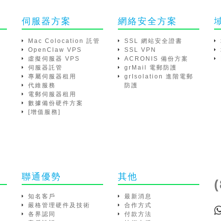
伺服器方案
網絡安全方案
Mac Colocation 託管
SSL 網站安全證書
OpenClaw VPS
SSL VPN
虛擬伺服器 VPS
ACRONIS 備份方案
伺服器託管
grMail 電郵防護
專屬伺服器租用
grIsolation 進階電郵
代維服務
防護
電郵伺服器租用
數據備份硬件方案
[增值服務]
聯通優勢
其他
知名客戶
最新消息
嚴格管理硬件及技術
合作方式
各界認同
付款方法