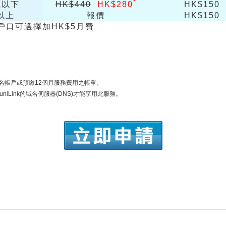
*
或以下
HK$440
HK$280
HK$150
個以上
報價
HK$150
戶口可選擇加HK$5月費
名帳戶或預繳12個月服務費用之帳單。
uniLink的域名伺服器(DNS)才能享用此服務。