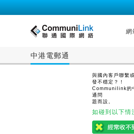
網
中港電郵通
與國內客戶聯繫
發不穩定？！
Communili
通問
題而設。
如碰到以下情