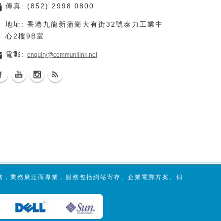
傳真: (852) 2998 0800
地址: 香港九龍新蒲崗大有街32號泰力工業中
心2樓9B室
電郵:
enquiry@communilink.net
服務，業務廣泛而專業，服務包括網站寄存、企業電郵方案、伺