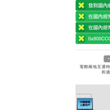
電郵兩地互通
和