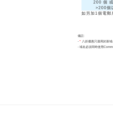
200 個 
>200
如另加1個電郵
備註:
-
*
八折優惠只適用於新域
- 域名必須同時使用Comm