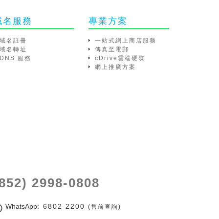
域名服務
專業方案
域名註冊
一站式網上商店服務
域名轉址
傳真至電郵
DNS 服務
cDrive雲端硬碟
網上推廣方案
(852) 2998-0808
WhatsApp
: 6802 2200
(售前查詢)