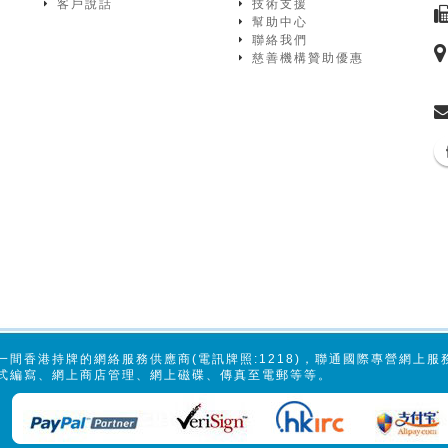
客戶說話
技術支援
幫助中心
聯絡我們
慈善機構贊助優惠
一間香港持牌的網絡服務供應商(電訊牌照:1218)，聯通國際專營網上
式編寫、網上商店管理、網上磁碟、傳真至電郵等等。