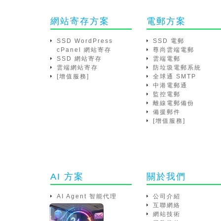
網站寄存方案
電郵方案
SSD WordPress
SSD 電郵
cPanel 網站寄存
尊尚雲端電郵
SSD 網站寄存
雲端電郵
雲端網站寄存
防垃圾電郵系統
[增值服務]
全球通 SMTP
中港電郵通
監控電郵
離線電郵備份
備援郵件
[增值服務]
AI 方案
關於我們
AI Agent 智能代理
公司介紹
互聯網絡
網站技術