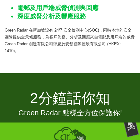
電郵及用戶端威脅偵測與回應
深度威脅分析及響應服務
Green Radar
在新加坡設有 24/7 安全檢測中心
(SOC)
，同時本地的安全
團隊提供全天候服務，為客戶監察、分析及回應來自電郵及用戶端的威脅
Green Radar
劍達有限公司隸屬於安領國際控股有限公司
(HKEX:
1410)
。
2分鐘話你知
Green Radar
點樣全方位保護你!