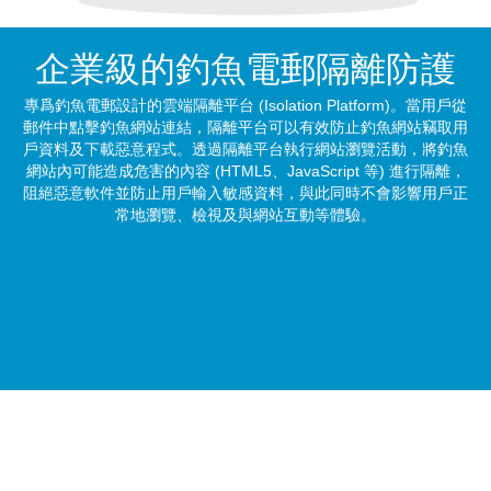
企業級的釣魚電郵
隔離防護
專爲釣魚電郵設計的雲端隔離平台
(Isolation Platform)
。當用戶從
郵件中點擊釣魚網站連結，隔離平台可以有效防止釣魚網站竊取用
戶資料及下載惡意程式。透過隔離平台執行網站瀏覽活動，將釣魚
網站內可能造成危害的內容 (
HTML5、JavaScript
等) 進行隔離，
阻絕惡意軟件並防止用戶輸入敏感資料，與此同時不會影響用戶正
常地瀏覽、檢視及與網站互動等體驗。