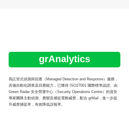
grAnalytics
爲託管式偵測與回應
（Managed Detection and Response）
服務，
具備自動化調查及回應能力，已獲得
ISO27001
國際標準認證。由
Green Radar
安全營運中心
（Security Operations Centre）
的資安
專家團隊主動偵測、應變及捕捉電郵威脅，配合
grMail
，進一步提
升威脅捕捉率，有效降低誤報率。