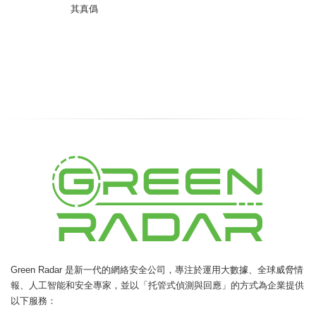
其真僞
Green Radar
是新一代的網絡安全公司，專注於運用大數據、全球威脅情
報、人工智能和安全專家，並以「托管式偵測與回應」的方式為企業提供
以下服務：