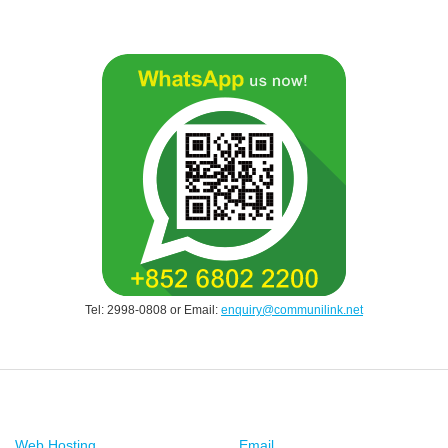
Tel: 2998-0808 or Email:
enquiry@communilink.net
Web Hosting
Email