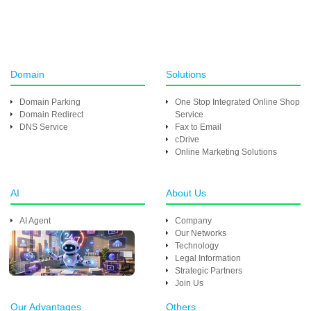
Domain
Solutions
Domain Parking
One Stop Integrated Online Shop
Domain Redirect
Service
DNS Service
Fax to Email
cDrive
Online Marketing Solutions
AI
About Us
AI Agent
Company
Our Networks
Technology
Legal Information
Strategic Partners
Join Us
Our Advantages
Others