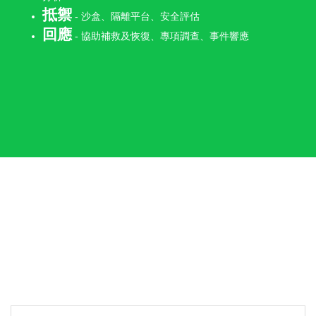
抵禦
- 沙盒、隔離平台、安全評估
回應
- 協助補救及恢復、專項調查、事件響應