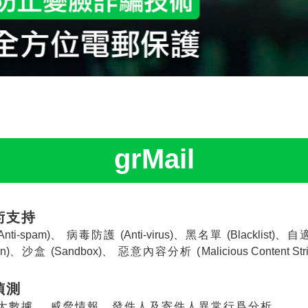
grMail
術支持
Anti-spam)
、 病毒防護
(Anti-virus)
、黑名單
(Blacklist)
、自
n)
、沙盒
(Sandbox)
、 惡意內容分析 (
Malicious Content Str
偵測
大數據、 威脅情報、發件人及寄件人異常行爲分析