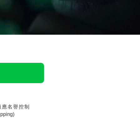
適應名譽控制
ipping
)