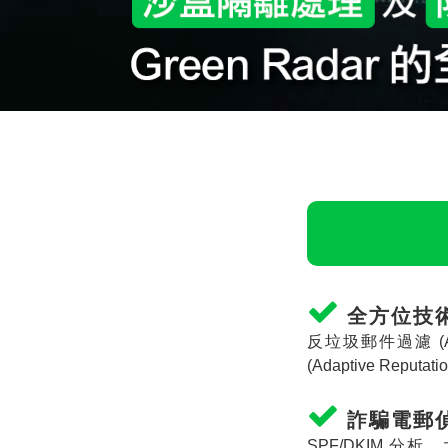
全方位技
反垃圾郵件過濾
(
(Adaptive Reputatio
詐騙電郵
SPF/DKIM
分析、