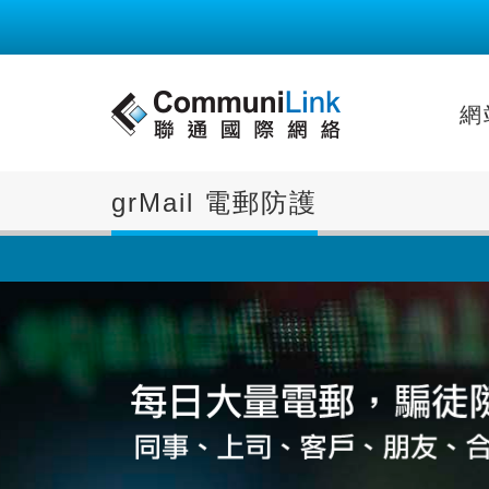
網
grMail 電郵防護