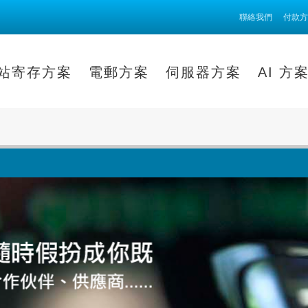
聯絡我們
付款方
站寄存方案
電郵方案
伺服器方案
AI 方