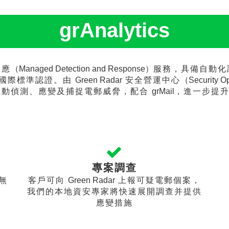
grAnalytics
回應
（Managed Detection and Response）
服務，具備自動化
國際標準認證。由
Green Radar
安全營運中心
（Security O
主動偵測、應變及捕捉電郵威脅，配合
grMail
，進一步提
專案調查
無
客戶可向
Green Radar
上報可疑電郵個案，
我們的本地資安專家將快速展開調查并提供
應變措施