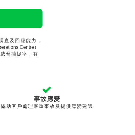
調查及回應能力，
perations Centre）
升威脅捕捉率，有
事故應變
協助客戶處理嚴重事故及提供應變建議