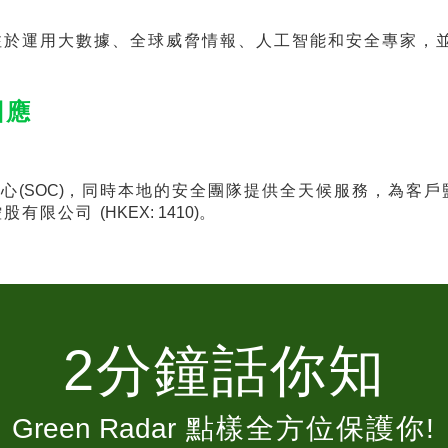
於運用大數據、全球威脅情報、人工智能和安全專家，
回應
中心
(SOC)
，同時本地的安全團隊提供全天候服務，為客戶
控股有限公司
(HKEX: 1410)
。
2分鐘話你知
Green Radar
點樣全方位保護你!