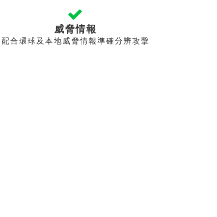
威脅情報
配合環球及本地威脅情報準確分辨攻擊