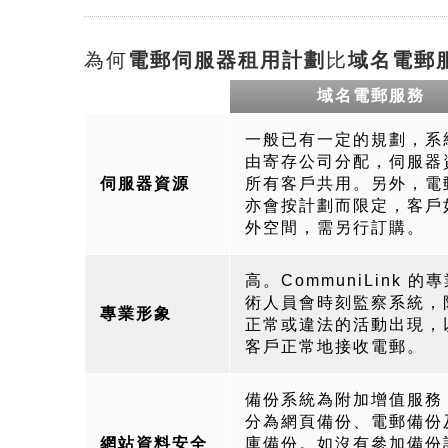
為何
電郵伺服器租用計劃
比
域名電郵
域名電郵服務
一般已有一定的規劃，系
由寄存公司分配，伺服器
伺服器資源
所有客戶共用。另外，電
亦會按計劃而限定，客戶
外空間，需另行訂購。
高。CommuniLink 的
術人員會時刻監察系統，
專業形象
正常或違法的活動出現，
客戶正常地接收電郵。
備份系統為附加增值服務
分為網頁備份、電郵備份
網站資料安全
庫備份。如沒有參加備份