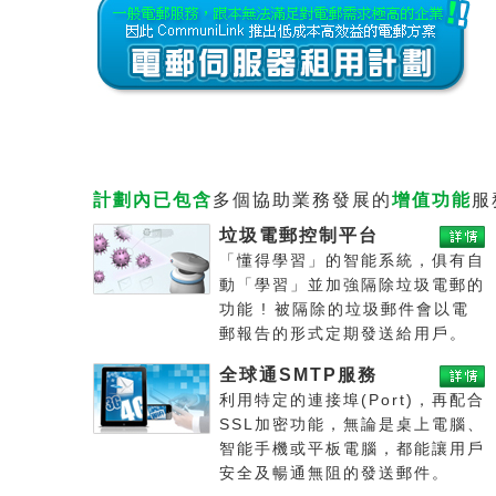
計劃內已包含
多個協助業務發展的
增值功能
服
垃圾電郵控制平台
「懂得學習」的智能系統，俱有自
動「學習」並加強隔除垃圾電郵的
功能 ! 被隔除的垃圾郵件會以電
郵報告的形式定期發送給用戶。
全球通SMTP服務
利用特定的連接埠(Port)，再配合
SSL加密功能，無論是桌上電腦、
智能手機或平板電腦，都能讓用戶
安全及暢通無阻的發送郵件。