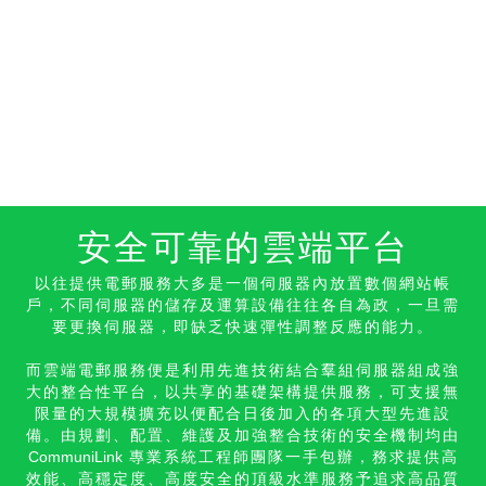
安全可靠的雲端平台
以往提供電郵服務大多是一個伺服器內放置數個網站帳
戶，不同伺服器的儲存及運算設備往往各自為政，一旦需
要更換伺服器，即缺乏快速彈性調整反應的能力。
而雲端電郵服務便是利用先進技術結合羣組伺服器組成強
大的整合性平台，以共享的基礎架構提供服務，可支援無
限量的大規模擴充以便配合日後加入的各項大型先進設
備。由規劃、配置、維護及加強整合技術的安全機制均由
CommuniLink
專業系統工程師團隊一手包辦，務求提供高
效能、高穩定度、高度安全的頂級水準服務予追求高品質