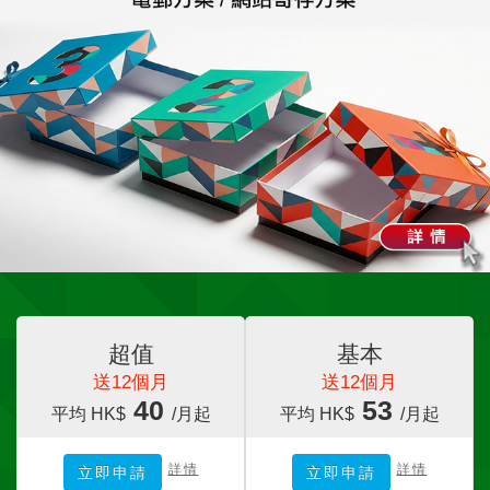
超值
基本
送12個月
送12個月
40
53
平均 HK$
/月起
平均 HK$
/月起
詳情
詳情
立即申請
立即申請