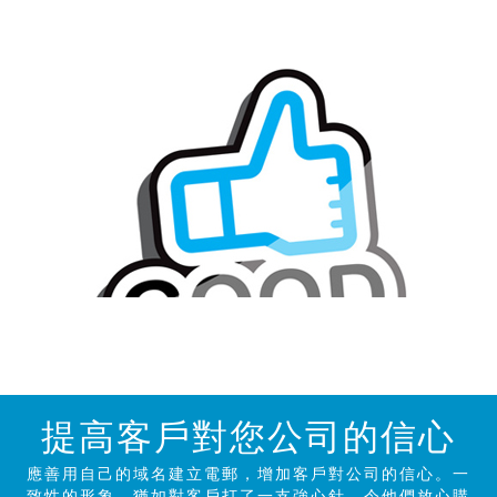
提高客戶對您公司的信心
應善用自己的域名建立電郵，增加客戶對公司的信心。一
致性的形象，猶如對客戶打了一支強心針，令他們放心購