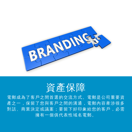
資產保障
電郵成為了客戶之間首選的交流方式。電郵是公司重要資
產之一，保留了您與客戶之間的溝通，電郵內容牽涉很多
對話、商業決定或議案；要留下好印象給您的客戶，必需
擁有一個俱代表性域名電郵。