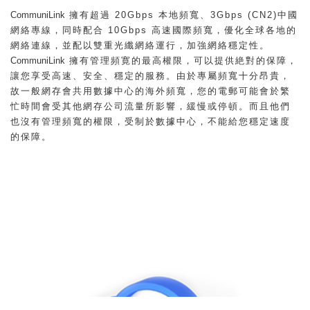
CommuniLink
擁有超過 20Gbps 本地頻寬、3Gbps (CN2)中國
網絡專線，同時配合 10Gbps 高速國際頻寬，優化全球各地的
網絡連線，並配以雙重光纖網絡運行，加強網絡穩定性。
CommuniLink
擁有管理頻寛的最高權限，可以提供絶對的保障，
讓您享受高速、安全、穩定的服務。由於專屬頻寬十分昂貴，
故一般網存會共用數據中心的海外頻寬，您的電郵可能會於繁
忙時間會受其他網存公司流量所影響，緩慢或停頓。而且他們
也沒有管理頻寬的權限，受制於數據中心，不能給您穩定速度
的保障。