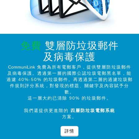
免費
雙層防垃圾郵件
及病毒保護
CommuniLink
免費為所有電郵客戶，提供雙層防垃圾郵件
及病毒保護。透過第一層的國際公認垃圾電郵黑名單，能
過濾 40%-50% 的垃圾郵件。再透過第二層的過濾垃圾郵
件規則評分系統，對發現的標題、關鍵字及內容賦予分
數。
這一層大約已清除 90% 的垃圾郵件。
我們還提供更進階的
四層防垃圾電郵系統
方案。
詳情