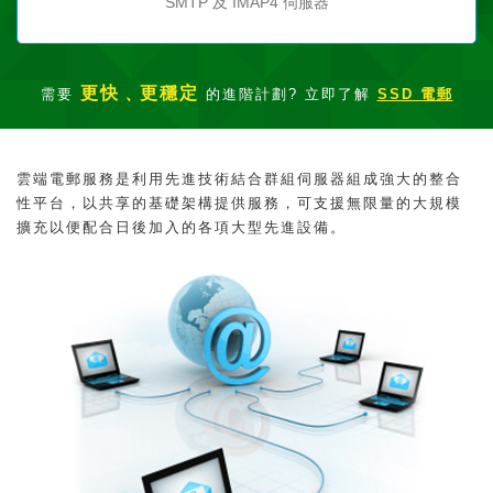
SMTP 及 IMAP4 伺服器
更快﹑更穩定
需要
的進階計劃? 立即了解
SSD 電郵
雲端電郵服務是利用先進技術結合群組伺服器組成強大的整合
性平台，以共享的基礎架構提供服務，可支援無限量的大規模
擴充以便配合日後加入的各項大型先進設備。