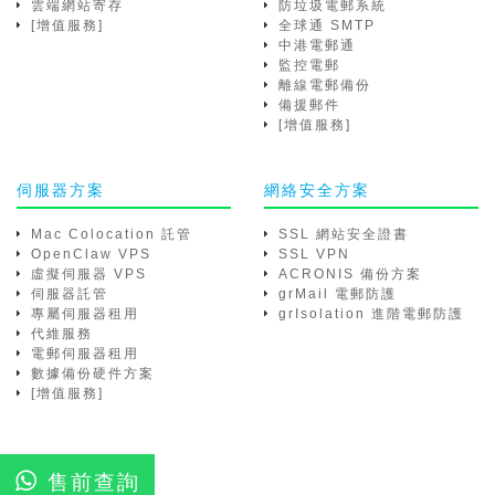
雲端網站寄存
防垃圾電郵系統
[增值服務]
全球通 SMTP
中港電郵通
監控電郵
離線電郵備份
備援郵件
[增值服務]
伺服器方案
網絡安全方案
Mac Colocation 託管
SSL 網站安全證書
OpenClaw VPS
SSL VPN
虛擬伺服器 VPS
ACRONIS 備份方案
伺服器託管
grMail 電郵防護
專屬伺服器租用
grIsolation 進階電郵防護
代維服務
電郵伺服器租用
數據備份硬件方案
[增值服務]
售前查詢