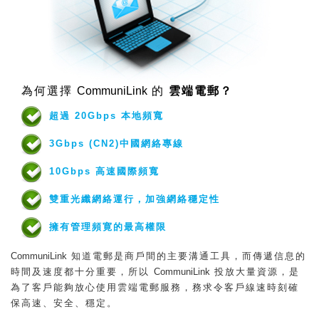
為何選擇
CommuniLink
的
雲端電郵？
超過 20Gbps 本地頻寬
3Gbps (CN2)中國網絡專線
10Gbps 高速國際頻寬
雙重光纖網絡運行，加強網絡穩定性
擁有管理頻寛的最高權限
CommuniLink
知道電郵是商戶間的主要溝通工具，而傳遞信息的
時間及速度都十分重要，所以
CommuniLink
投放大量資源，是
為了客戶能夠放心使用雲端電郵服務，務求令客戶線速時刻確
保高速、安全、穩定。