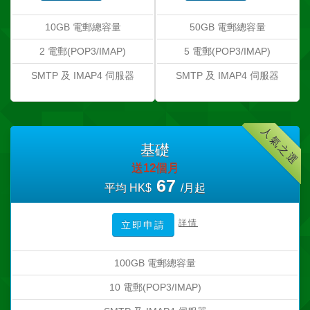
10GB 電郵總容量
50GB 電郵總容量
2 電郵(POP3/IMAP)
5 電郵(POP3/IMAP)
SMTP 及 IMAP4 伺服器
SMTP 及 IMAP4 伺服器
人氣之選
基礎
送12個月
67
平均 HK$
/月起
詳情
立即申請
100GB 電郵總容量
10 電郵(POP3/IMAP)