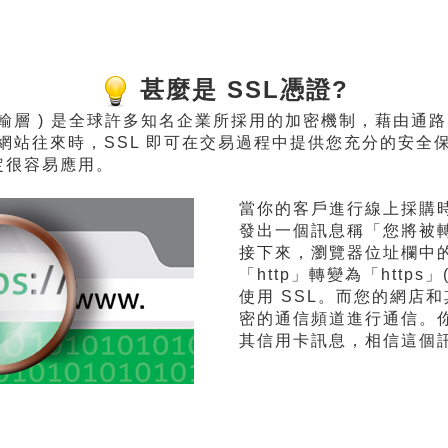
甚麼是 SSL憑證?
er, 安全資料傳輸層 ) 是全球許多知名企業所採用的加密機制
站往來時，SSL 即可在交易過程中提供您充分的安全保
 協定很容易應用。
當你的客戶進行線上採購
發出一個訊息稱「您將被
接下來，瀏覽器位址欄中
「http」轉變為「http
使用 SSL。而您的網店
密的通信頻道進行通信。
其信用卡訊息，相信這個