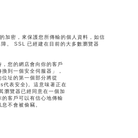
，藉由通路的加密，來保護您所傳輸的個人資料，如信
障。 SSL 已經建在目前的大多數瀏覽器
時，您的網店會向你的客戶
轉換到一個安全伺服器」，
的位址的第一個部分將從
s」(s代表安全)。這意味著正在
和其瀏覽器已經同意在一個加
你的客戶可以有信心地傳輸
訊息不會被偷竊。