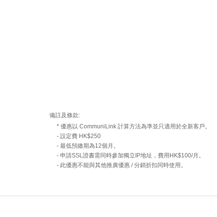
備註及條款:
* 優惠以 CommuniLink 計算方法為準並只適用於全新客戶。
- 設定費 HK$250
- 最低預繳期為12個月。
- 申請SSL證書需同時參加獨立IP地址，費用HK$100/月。
- 此優惠不能與其他推廣優惠 / 分銷折扣同時使用。