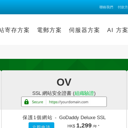
聯絡我們
付款方
站寄存方案
電郵方案
伺服器方案
AI 方
OV
SSL 網站安全證書 (
組織驗證
)
保護1個網站 -
GoDaddy Deluxe SSL
1,299
HK$
/年 *
立即申請