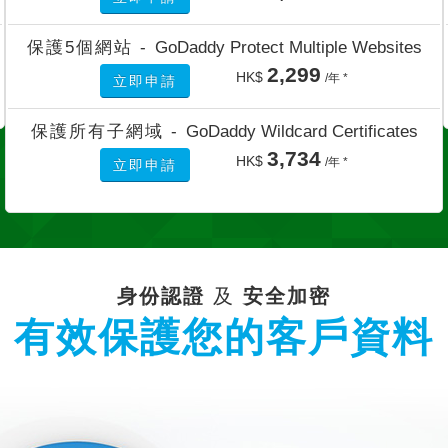
保護5個網站 -
GoDaddy Protect Multiple Websites
2,299
HK$
/年 *
立即申請
保護所有子網域 -
GoDaddy Wildcard Certificates
3,734
HK$
/年 *
立即申請
身份認證
及
安全加密
有效保護您的客戶資料