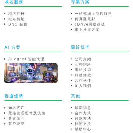
域名服務
專業方案
域名註冊
一站式網上商店服務
域名轉址
傳真至電郵
DNS 服務
cDrive雲端硬碟
網上推廣方案
AI 方案
關於我們
AI Agent 智能代理
公司介紹
互聯網絡
網站技術
服務條款
合作伙伴
加入我們
聯通優勢
其他
知名客戶
最新消息
嚴格管理硬件及技術
合作方式
各界認同
付款方法
客戶說話
技術支援
幫助中心