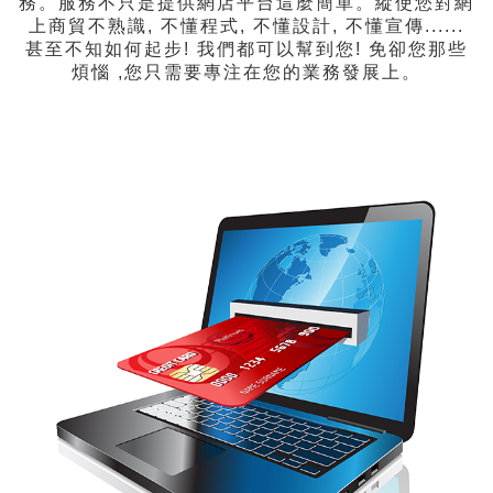
務。服務不只是提供網店平台這麼簡單。縱使您對網
上商貿不熟識, 不懂程式, 不懂設計, 不懂宣傳......
甚至不知如何起步! 我們都可以幫到您! 免卻您那些
煩惱 ,您只需要專注在您的業務發展上。