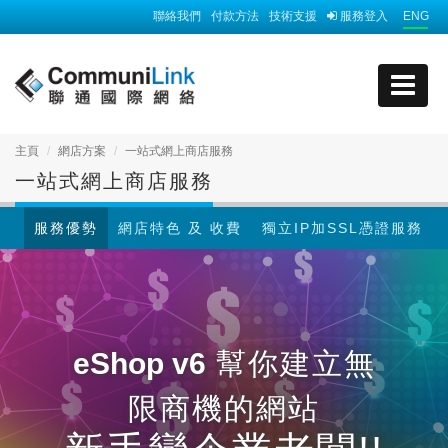
聯絡我們
付款方法
技術支援
服務登入
ENG
主頁
網店方案
一站式網上商店服務
一站式網上商店服務
服務優勢
網店特色 及 收費
獨立IP加SSL憑證服務
eShop v6
幫你建立無
限商機的網站