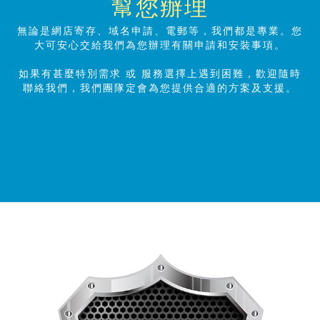
幫您辦理
無論是網店寄存、域名申請、電郵等，我們都是專業。您
大可安心交給我們為您辦理有關申請和安裝事項。
如果有甚麼特別需求 或 服務選擇上遇到困難，歡迎隨時
聯絡我們，我們團隊定會為您提供合適的方案及支
援。