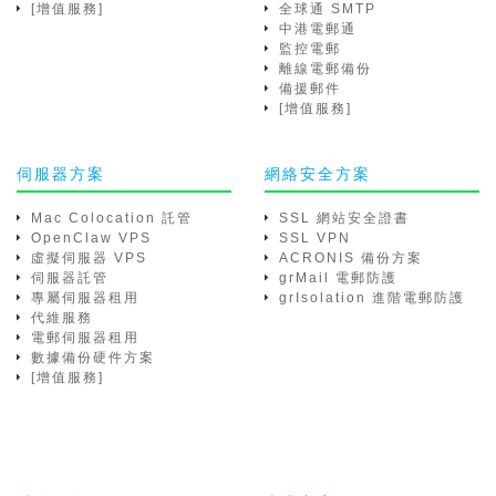
[增值服務]
全球通 SMTP
中港電郵通
監控電郵
離線電郵備份
備援郵件
[增值服務]
伺服器方案
網絡安全方案
Mac Colocation 託管
SSL 網站安全證書
OpenClaw VPS
SSL VPN
虛擬伺服器 VPS
ACRONIS 備份方案
伺服器託管
grMail 電郵防護
專屬伺服器租用
grIsolation 進階電郵防護
代維服務
電郵伺服器租用
數據備份硬件方案
[增值服務]