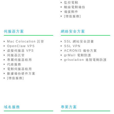
監控電郵
離線電郵備份
備援郵件
[增值服務]
伺服器方案
網絡安全方案
Mac Colocation 託管
SSL 網站安全證書
OpenClaw VPS
SSL VPN
虛擬伺服器 VPS
ACRONIS 備份方案
伺服器託管
grMail 電郵防護
專屬伺服器租用
grIsolation 進階電郵防護
代維服務
電郵伺服器租用
數據備份硬件方案
[增值服務]
域名服務
專業方案