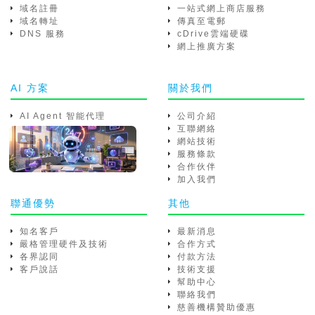
域名註冊
一站式網上商店服務
域名轉址
傳真至電郵
DNS 服務
cDrive雲端硬碟
網上推廣方案
AI 方案
關於我們
AI Agent 智能代理
公司介紹
互聯網絡
網站技術
服務條款
合作伙伴
加入我們
聯通優勢
其他
知名客戶
最新消息
嚴格管理硬件及技術
合作方式
各界認同
付款方法
客戶說話
技術支援
幫助中心
聯絡我們
慈善機構贊助優惠