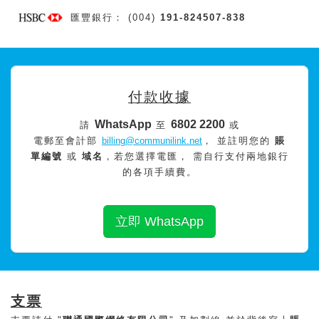
匯豐銀行： (004)
191-824507-838
付款收據
WhatsApp
6802 2200
請
至
或
電郵至會計部
billing@communilink.net
， 並註明您的
賬
單編號
或
域名
，若您選擇電匯， 需自行支付兩地銀行
的各項手續費。
立即 WhatsApp
支票