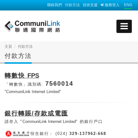
聯絡我們
付款方法
技術支援
服務登入
ENG
主頁
付款方法
付款方法
轉數快
FPS
7560014
「轉數快」識別碼:
"CommuniLink Internet Limited"
銀行轉賬/存款或電匯
請存入 "
CommuniLink Internet Limited
" 的銀行戶口
恒生銀行： (024)
329-137962-668