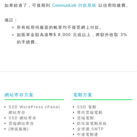
如果錯過了，可後期到
CommuniLink
付款系統
以信用咭繳費。
備註：
所有租用伺服器的帳單均不接受網上付款。
如賬單金額為港幣$ 8,000 元或以上，將額外收取 3%
的手續費。
網站寄存方案
電郵方案
SSD WordPress cPanel
SSD 電郵
網站寄存
尊尚雲端電郵
SSD 網站寄存
雲端電郵
雲端網站寄存
防垃圾電郵系統
[增值服務]
全球通 SMTP
中港電郵通