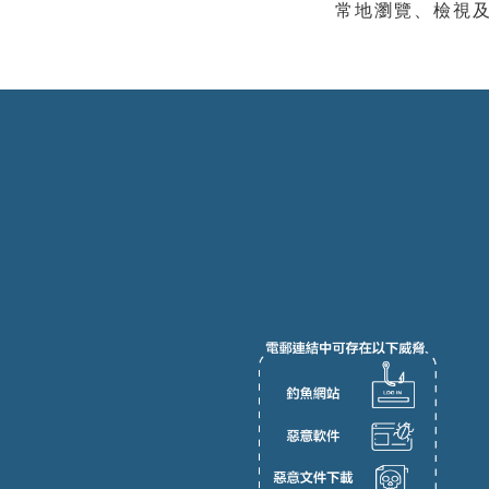
常地瀏覽、檢視