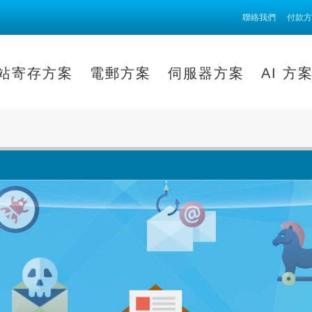
聯絡我們
付款方
站寄存方案
電郵方案
伺服器方案
AI 方