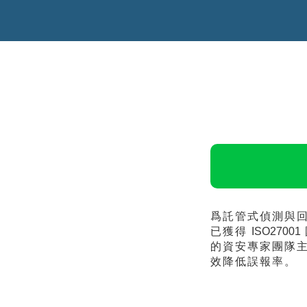
爲託管式偵測與
已獲得
ISO27001
的資安專家團隊
效降低誤報率。