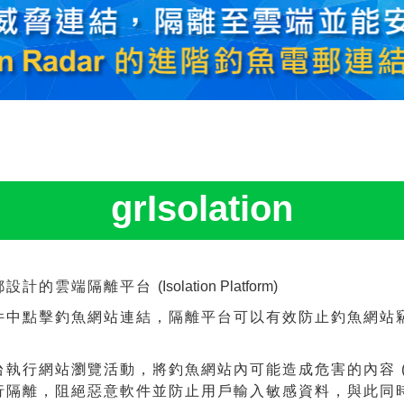
grIsolation
郵設計的雲端隔離平台
(Isolation Platform)
件中點擊釣魚網站連結，隔離平台可以有效防止釣魚網站
執行網站瀏覽活動，將釣魚網站內可能造成危害的內容 
進行隔離，阻絕惡意軟件並防止用戶輸入敏感資料，與此同