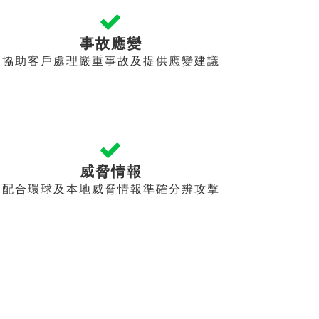
事故應變
協助客戶處理嚴重事故及提供應變建議
威脅情報
配合環球及本地威脅情報準確分辨攻擊