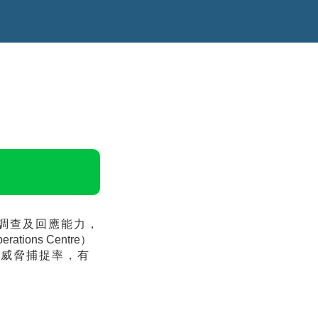
調查及回應能力，
perations Centre）
升威脅捕捉率，有