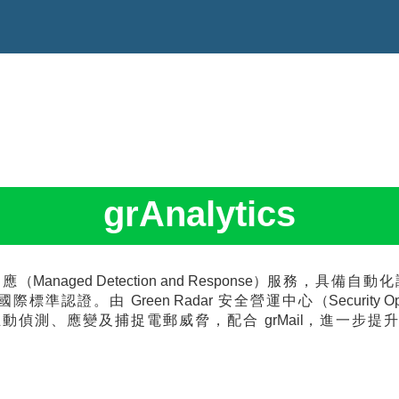
grAnalytics
回應
（Managed Detection and Response）
服務，具備自動化
國際標準認證。由
Green Radar
安全營運中心
（Security O
主動偵測、應變及捕捉電郵威脅，配合
grMail
，進一步提