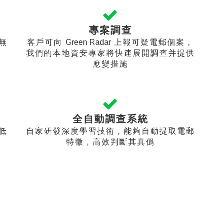
專案調查
無
客戶可向
Green Radar
上報可疑電郵個案，
我們的本地資安專家將快速展開調查并提供
應變措施
全自動調查系統
低
自家研發深度學習技術，能夠自動提取電郵
特徵，高效判斷其真僞