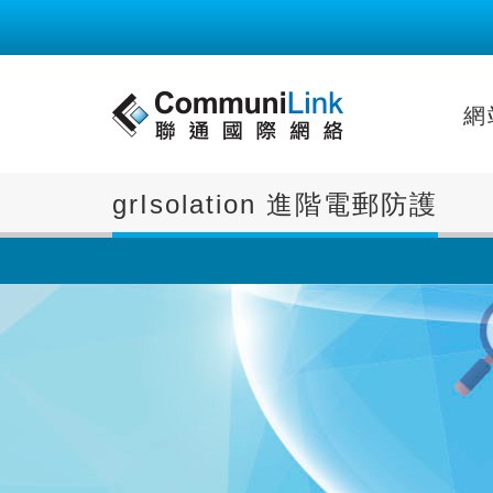
網
grIsolation 進階電郵防護