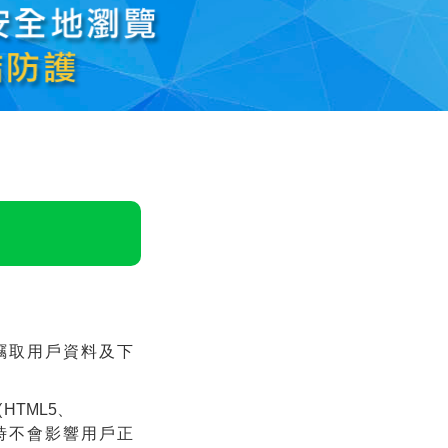
竊取用戶資料及下
(
HTML5、
時不會影響用戶正