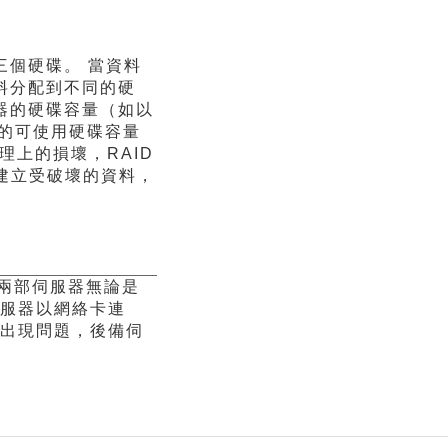
三個硬碟。 當資料
資料分配到不同的硬
服器的硬碟容量（如以
實際的可使用硬碟容量
理上的損壞，RAID
建立受破壞的資料，
，兩部伺服器無論是
服器以網絡卡連
出現問題，後備伺