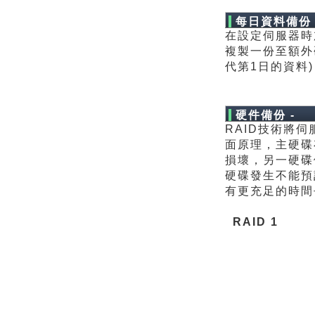
每日資料備份 
在設定伺服器時
複製一份至額外
代第1日的資料
硬件備份 -
RAID技術將
RAID：
面原理，主硬碟
損壞，另一硬碟
硬碟發生不能預
有更充足的時間
RAID 1