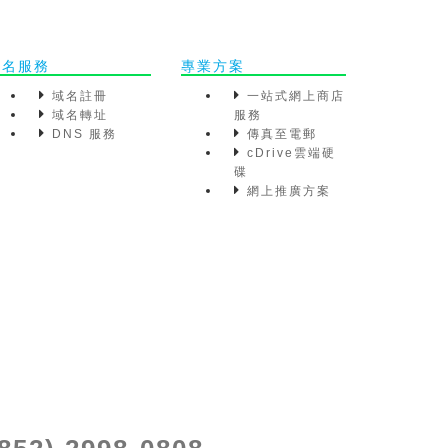
域名服務
專業方案
域名註冊
一站式網上商店
域名轉址
服務
DNS 服務
傳真至電郵
cDrive雲端硬
碟
網上推廣方案