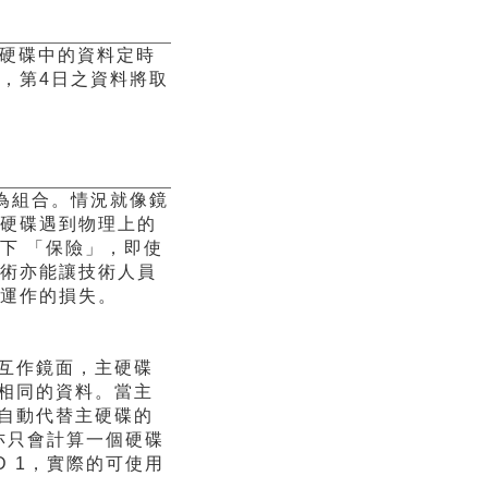
主硬碟中的資料定時
，第4日之資料將取
為組合。情況就像鏡
硬碟遇到物理上的
下 「保險」，即使
術亦能讓技術人員
運作的損失。
互作鏡面，主硬碟
相同的資料。當主
自動代替主硬碟的
，亦只會計算一個硬碟
ID 1，實際的可使用