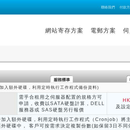
聯絡我們
付款方
網站寄存方案
電郵方案
伺服器方案
AI 
(加入額外硬碟，利用定時執行工作程式備份資料)
需乎合租用之伺服器配置的規格方可
HK
申請，收費以SATA硬盤計算 , DELL
及設定
服務器或 SAS硬盤另行報價
加入額外硬碟，利用定時執行工作程式（Cronjob）將
外硬碟中， 客戶可按需求決定複製份數(如保留3日不同