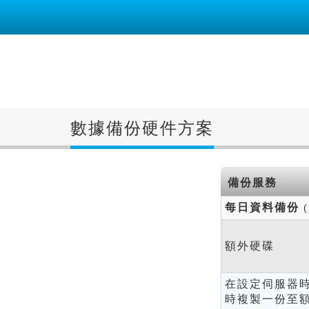
數據備份硬件方案
備份服務
每日資料備份
額外硬碟
在設定伺服器時
時複製一份至額