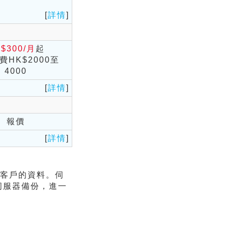
[
詳情
]
$300/月
起
費HK$2000至
4000
[
詳情
]
報價
[
詳情
]
客戶的資料。伺
伺服器備份，進一