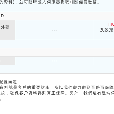
的資料)，並可隨時登入伺服器提取相關備份數據。
ID
HK
額外硬
---
及設定
器
---
配置而定
資料就是客戶的重要財產，所以我們盡力做到百份百保障
d系統，確保客戶資料得到真正保障。另外，我們還有遠端
。