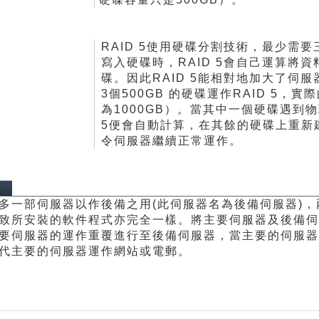
RAID 5使用硬碟分割技術，最少需要
寫入硬碟時，RAID 5會自己運算將
碟。因此RAID 5能相對地加大了伺
3個500GB 的硬碟運作RAID 5，
為1000GB）。當其中一個硬碟遇到物
5便會自動計算，在其餘的硬碟上重新
令伺服器繼續正常運作。
：
多一部伺服器以作後備之用(此伺服器名為後備伺服器)
致所安裝的軟件程式亦完全一樣。將主要伺服器及後備伺
要伺服器的運作重覆進行至後備伺服器，當主要的伺服器
代主要的伺服器運作網站或電郵。