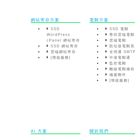
網站寄存方案
電郵方案
SSD
SSD 電郵
WordPress
尊尚雲端電郵
cPanel 網站寄存
雲端電郵
SSD 網站寄存
防垃圾電郵系
雲端網站寄存
全球通 SMT
[增值服務]
中港電郵通
監控電郵
離線電郵備份
備援郵件
[增值服務]
AI 方案
關於我們