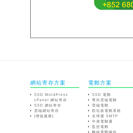
網站寄存方案
電郵方案
SSD WordPress
SSD 電郵
cPanel 網站寄存
尊尚雲端電郵
SSD 網站寄存
雲端電郵
雲端網站寄存
防垃圾電郵系統
[增值服務]
全球通 SMTP
中港電郵通
監控電郵
離線電郵備份