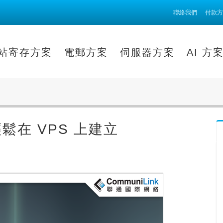
聯絡我們
付款方
站寄存方案
電郵方案
伺服器方案
AI 方
輕鬆在 VPS 上建立