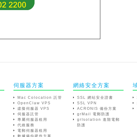
伺服器方案
網絡安全方案
Mac Colocation 託管
SSL 網站安全證書
OpenClaw VPS
SSL VPN
虛擬伺服器 VPS
ACRONIS 備份方案
伺服器託管
grMail 電郵防護
專屬伺服器租用
grIsolation 進階電郵
代維服務
防護
電郵伺服器租用
數據備份硬件方案