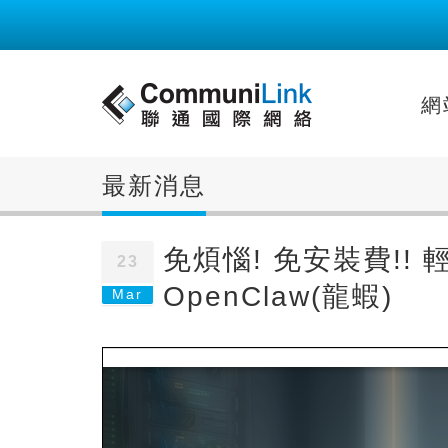
網
最新消息
免煩惱! 免安裝費!! 
23
OpenClaw(龍蝦)
Mar